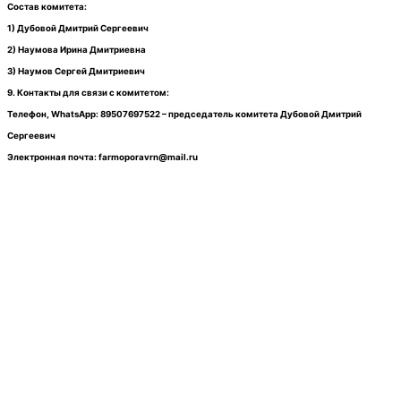
Состав комитета:
1) Дубовой Дмитрий Сергеевич
2) Наумова Ирина Дмитриевна
3) Наумов Сергей Дмитриевич
9. Контакты для связи с комитетом:
Телефон, WhatsApp: 89507697522 – председатель комитета Дубовой Дмитрий
Сергеевич
Электронная почта: farmoporavrn@mail.ru