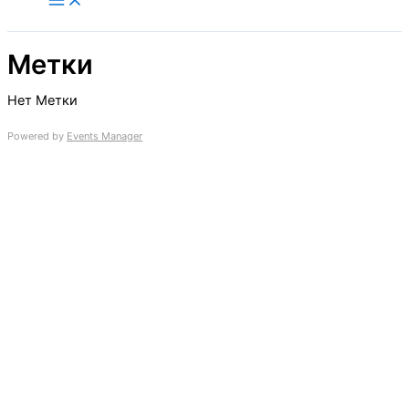
содержимому
Метки
Нет Метки
Powered by
Events Manager