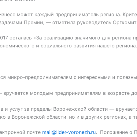
 бизнесе может каждый предприниматель региона. Крит
задачами Премии, — отметила руководитель Оргкомит
17 осталась «За реализацию значимого для региона п
кономического и социального развития нашего региона.
тся микро-предпринимателям с интересными и полезны
вручается молодым предпринимателям в возрасте до 3
в и услуг за пределы Воронежской области — вручает
о в Воронежской области, но и в других регионах, а 
лектронной почте
mail@lider-voronezh.ru
. Положение о 