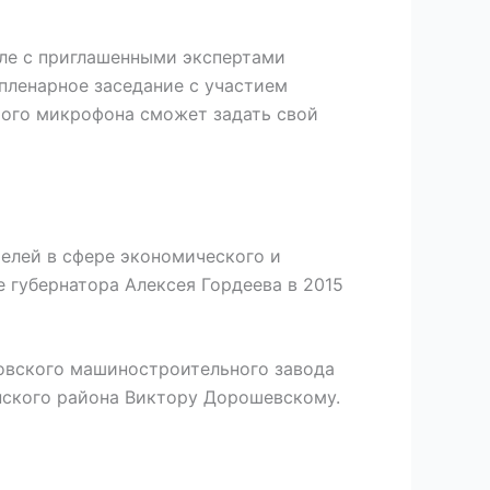
сле с приглашенными экспертами
пленарное заседание с участием
того микрофона сможет задать свой
елей в сфере экономического и
 губернатора Алексея Гордеева в 2015
овского машиностроительного завода
нского района Виктору Дорошевскому.