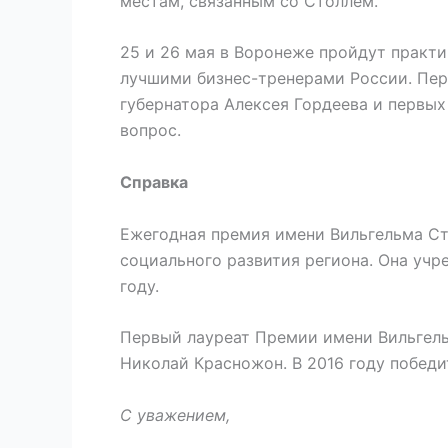
местам, связанным со Столлем.
25 и 26 мая в Воронеже пройдут практи
лучшими бизнес-тренерами России. Пер
губернатора Алексея Гордеева и первы
вопрос.
Справка
Ежегодная премия имени Вильгельма Ст
социального развития региона. Она учр
году.
Первый лауреат Премии имени Вильгель
Николай Красножон. В 2016 году побед
С уважением,