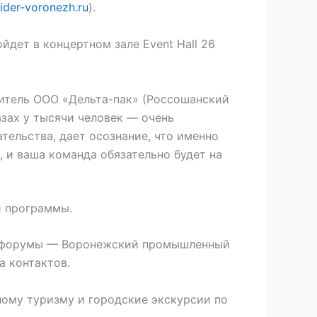
/lider-voronezh.ru
).
дет в концертном зале Event Hall 26
дитель ООО «Дельта-пак» (Россошанский
азах у тысячи человек — очень
ельства, дает осознание, что именно
 и ваша команда обязательно будет на
й программы.
ые форумы — Воронежский промышленный
 контактов.
ному туризму и городские экскурсии по