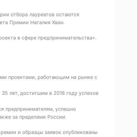
ерии отбора лауреатов остаются
ета Премии Наталия Хван.
роекта в сфере предпринимательства».
ми проектами, работающим на рынке с
5 лет, достигшим в 2016 году успехов
ся предпринимателям, успешно
также за пределами России.
Премии и образцы заявок опубликованы