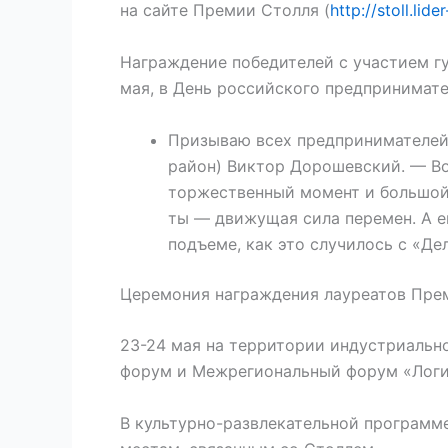
на сайте Премии Столля (
http://stoll.lid
Награждение победителей с участием гу
мая, в День российского предпринимате
Призываю всех предпринимателей 
район) Виктор Дорошевский. — Во
торжественный момент и большой 
ты — движущая сила перемен. А е
подъеме, как это случилось с «Де
Церемония награждения лауреатов Пре
23-24 мая на территории индустриаль
форум и Межрегиональный форум «Логис
В культурно-развлекательной программе