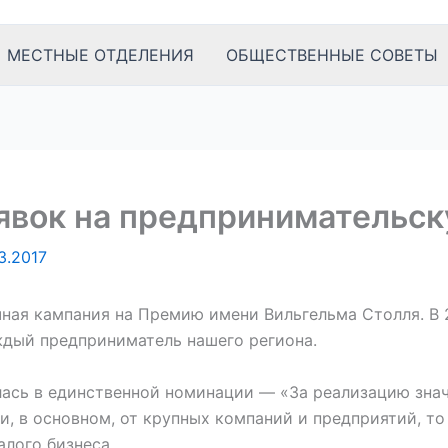
МЕСТНЫЕ ОТДЕЛЕНИЯ
ОБЩЕСТВЕННЫЕ СОВЕТЫ
явок на предпринимательс
3.2017
чная кампания на Премию имени Вильгельма Столля. В
ждый предприниматель нашего региона.
ась в единственной номинации — «За реализацию знач
и, в основном, от крупных компаний и предприятий, т
алого бизнеса.