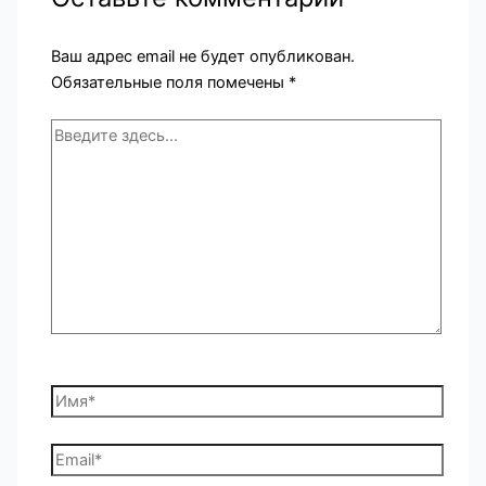
Ваш адрес email не будет опубликован.
Обязательные поля помечены
*
Введите
здесь...
Имя*
Email*