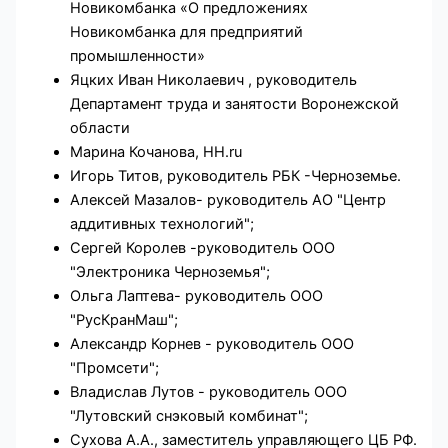
Новикомбанка «О предложениях
Новикомбанка для предприятий
промышленности»
Яцких Иван Николаевич , руководитель
Департамент труда и занятости Воронежской
области
Марина Кочанова, HH.ru
Игорь Титов, руководитель РБК -Черноземье.
Алексей Мазалов- руководитель АО "Центр
аддитивных технологий";
Сергей Королев -руководитель ООО
"Электроника Черноземья";
Ольга Лаптева- руководитель ООО
"РусКранМаш";
Александр Корнев - руководитель ООО
"Промсети";
Владислав Лутов - руководитель ООО
"Лутовский снэковый комбинат";
Сухова А.А., заместитель управляющего ЦБ РФ.