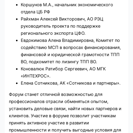
Коршунов М.А., начальник экономического
отдела ЦБ РФ
Райхман Алексей Викторович, АО РЭЦ
руководитель проекта по поддержке
регионального экспорта ЦФО.
Евдокимова Алена Владимировна, Комитет по
содействию МСП в вопросах финансирования,
финансовой и юридической грамотности ТПП
ВО, подкомитет по лизингу ТПП ВО.
Коновалюк Ратибор Сергеевич, АО МГК
«ИНТЕХРОС».
Елена Сотникова, АК «Сотникова и партнеры».
Форум станет отличной возможностью для
профессионалов отрасли обменяться опытом,
установить деловые связи, найти новых партнеров и
клиентов. Участие в форуме позволит участникам
принять активное участие в развитии
промышленности и получить выгодные условия для