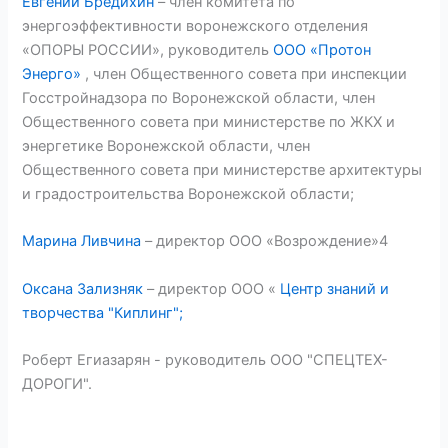
Евгений Бредихин
– член комитета по
энергоэффективности воронежского отделения
«ОПОРЫ РОССИИ», руководитель
ООО «Протон
Энерго»
, член Общественного совета при инспекции
Госстройнадзора по Воронежской области, член
Общественного совета при министерстве по ЖКХ и
энергетике Воронежской области, член
Общественного совета при министерстве архитектуры
и градостроительства Воронежской области;
Марина Ливчина
– директор ООО «Возрождение»4
Оксана Зализняк
– директор ООО «
Центр знаний и
творчества "Киплинг";
Роберт Егиазарян - руководитель ООО "СПЕЦТЕХ-
ДОРОГИ".