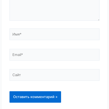
Имя*
Email*
Сайт