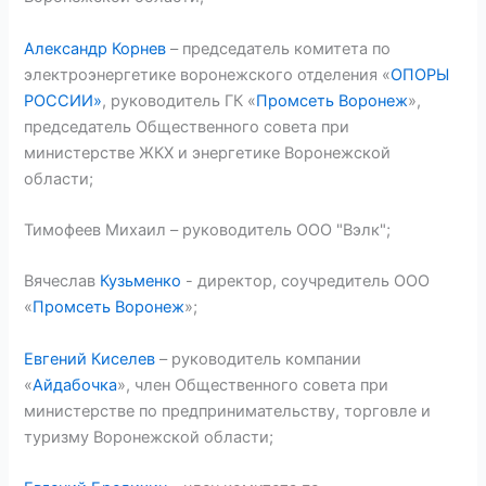
Александр Корнев
– председатель комитета по
электроэнергетике воронежского отделения «
ОПОРЫ
РОССИИ»
, руководитель ГК «
Промсеть Воронеж
»,
председатель Общественного совета при
министерстве ЖКХ и энергетике Воронежской
области;
Тимофеев Михаил – руководитель ООО "Вэлк";
Вячеслав
Кузьменко
- директор, соучредитель ООО
«
Промсеть Воронеж
»;
Евгений Киселев
– руководитель компании
«
Айдабочка
», член Общественного совета при
министерстве по предпринимательству, торговле и
туризму Воронежской области;