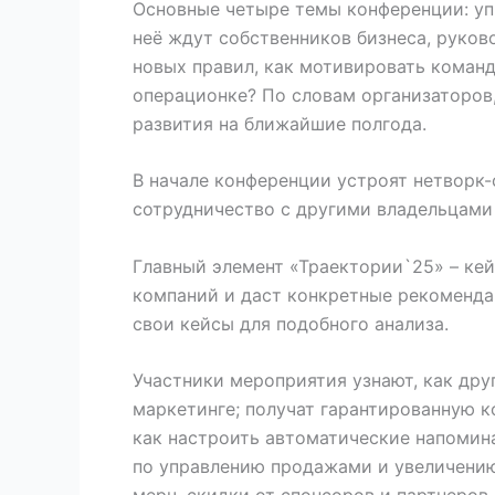
Основные четыре темы конференции: упр
неё ждут собственников бизнеса, руково
новых правил, как мотивировать команду
операционке? По словам организаторо
развития на ближайшие полгода.
В начале конференции устроят нетворк-
сотрудничество с другими владельцами 
Главный элемент «Траектории`25» – кей
компаний и даст конкретные рекоменда
свои кейсы для подобного анализа.
Участники мероприятия узнают, как дру
маркетинге; получат гарантированную к
как настроить автоматические напоминан
по управлению продажами и увеличени