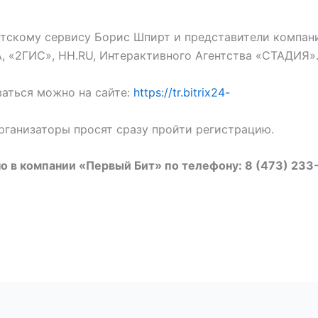
нтскому сервису Борис Шпирт и представители компан
, «2ГИС», HH.RU, Интерактивного Агентства «СТАДИЯ»
аться можно на сайте:
https://tr.bitrix24-
рганизаторы просят сразу пройти регистрацию.
 в компании «Первый Бит» по телефону: 8 (473) 233