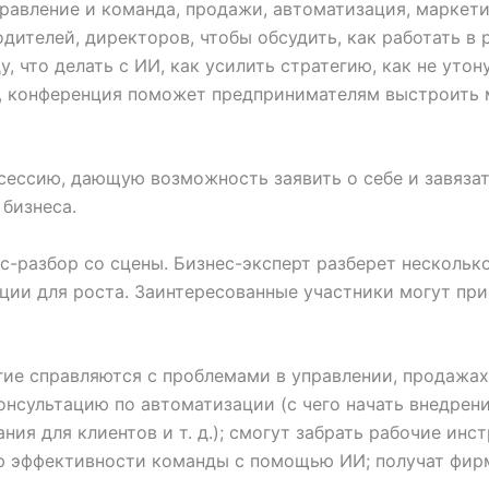
авление и команда, продажи, автоматизация, маркети
дителей, директоров, чтобы обсудить, как работать в 
, что делать с ИИ, как усилить стратегию, как не утон
в, конференция поможет предпринимателям выстроить
сессию, дающую возможность заявить о себе и завяза
бизнеса.
с-разбор со сцены. Бизнес-эксперт разберет нескольк
ции для роста. Заинтересованные участники могут при
гие справляются с проблемами в управлении, продажах
онсультацию по автоматизации (с чего начать внедрен
ия для клиентов и т. д.); смогут забрать рабочие инс
ю эффективности команды с помощью ИИ; получат фи