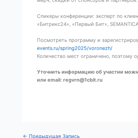
мерч, скидки от спонсоров и партнеров.
Спикеры конференции: эксперт по клие
«Битрикс24», «Первый Бит», SEMANTICA
Посмотреть программу и зарегистриров
events.ru/spring2025/voronezh/
Количество мест ограничено, поэтому о
Уточнить информацию об участии можно
или email: regvrn@1cbit.ru
←
Предыдущая Запись