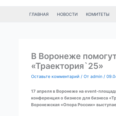
к
содержимому
ГЛАВНАЯ
НОВОСТИ
КОМИТЕТЫ
В Воронеже помогут
«Траектория`25»
Оставьте комментарий
/ От
admin
/
09.0
17 апреля в Воронеже на event-площадк
конференция о бизнесе для бизнеса «Т
Воронежская «Опора России» выступа