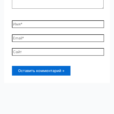
Имя*
Email*
Сайт