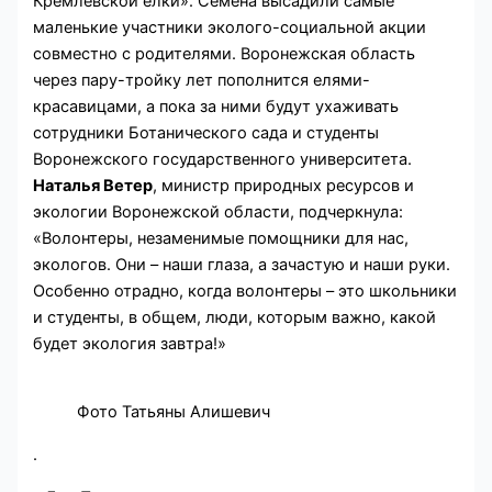
Кремлевской ёлки». Семена высадили самые
маленькие участники эколого-социальной акции
совместно с родителями. Воронежская область
через пару-тройку лет пополнится елями-
красавицами, а пока за ними будут ухаживать
сотрудники Ботанического сада и студенты
Воронежского государственного университета.
Наталья Ветер
, министр природных ресурсов и
экологии Воронежской области, подчеркнула:
«Волонтеры, незаменимые помощники для нас,
экологов. Они – наши глаза, а зачастую и наши руки.
Особенно отрадно, когда волонтеры – это школьники
и студенты, в общем, люди, которым важно, какой
будет экология завтра!»
Фото Татьяны Алишевич
.