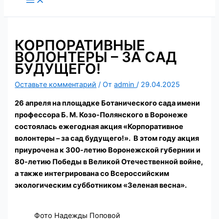
содержимому
КОРПОРАТИВНЫЕ
ВОЛОНТЕРЫ – ЗА САД
БУДУЩЕГО!
Оставьте комментарий
/ От
admin
/
29.04.2025
26 апреля на площадке Ботанического сада имени
профессора Б. М. Козо-Полянского в Воронеже
состоялась ежегодная акция «Корпоративное
волонтеры – за сад будущего!». В этом году акция
приурочена к 300-летию Воронежской губернии и
80-летию Победы в Великой Отечественной войне,
а также интегрирована со Всероссийским
экологическим субботником «Зеленая весна».
Фото Надежды Поповой