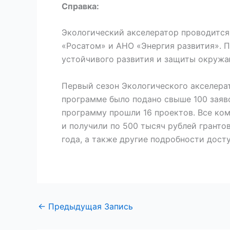
Справка:
Экологический акселератор проводитс
«Росатом» и АНО «Энергия развития». 
устойчивого развития и защиты окружа
Первый сезон Экологического акселерат
программе было подано свыше 100 заяв
программу прошли 16 проектов. Все ко
и получили по 500 тысяч рублей грант
года, а также другие подробности дос
←
Предыдущая Запись