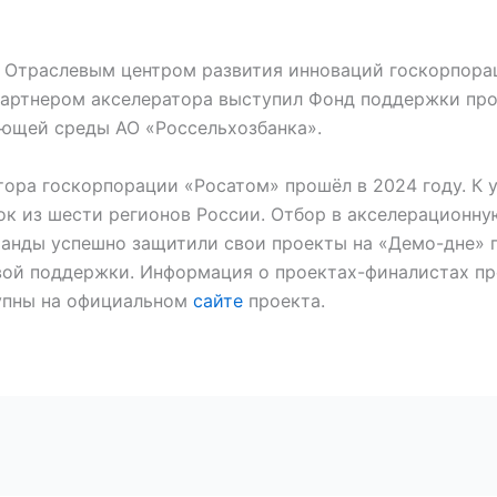
я Отраслевым центром развития инноваций госкорпора
Партнером акселератора выступил Фонд поддержки пр
ющей среды АО «Россельхозбанка».
ора госкорпорации «Росатом» прошёл в 2024 году. К 
ок из шести регионов России. Отбор в акселерационну
манды успешно защитили свои проекты на «Демо-дне»
овой поддержки. Информация о проектах-финалистах п
тупны на официальном
сайте
проекта.