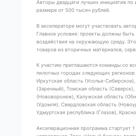
Авторы двадцати лучших инициатив по 
размере от 500 тысяч рублей.
В акселераторе могут участвовать авт
Главное условие: проекты должны быть 
воздействия на окружающую среду. Это
товаров из вторичных материалов, серв
К участию приглашаются команды со вс
пилотных городах следующих регионов: 
Иркутская область (Усолье-Сибирское),
(Заречный), Томская область (Северск)
(Нововоронеж), Калужская область (Обн
(Удомля), Свердловская область (Новоу
Удмуртская республика (Глазов), Красн
Акселерационная программа стартует 1
направления. Трек «Новый бизнес» посв