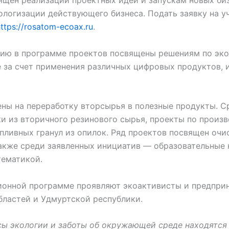
ологизации действующего бизнеса. Подать заявку на у
ttps://rosatom-ecoax.ru
.
тию в программе проектов посвящены решениям по эк
е за счет применения различных цифровых продуктов, 
ены на переработку вторсырья в полезные продукты. С
и из вторичного резинового сырья, проекты по произ
пливных гранул из опилок. Ряд проектов посвящен очи
Также среди заявленных инициатив — образовательные 
тематикой.
ионной программе проявляют экоактивисты и предпри
бластей и Удмуртской республики.
сы экологии и заботы об окружающей среде находятся