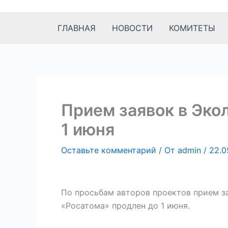
к
содержимому
ГЛАВНАЯ
НОВОСТИ
КОМИТЕТЫ
Прием заявок в Эко
1 июня
Оставьте комментарий
/ От
admin
/
22.0
По просьбам авторов проектов прием за
«Росатома» продлен до 1 июня.