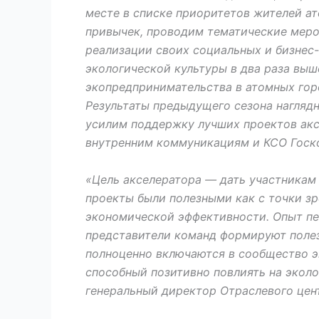
месте в списке приоритетов жителей а
привычек, проводим тематические меро
реализации своих социальных и бизнес-п
экологической культуры в два раза выш
экопредпринимательства в атомных гор
Результаты предыдущего сезона наглядн
усилим поддержку лучших проектов акс
внутренним коммуникациям и КСО Гос
«Цель акселератора — дать участникам
проекты были полезными как с точки зр
экономической эффективности. Опыт пер
представители команд формируют полез
полноценно включаются в сообщество э
способный позитивно повлиять на эколо
генеральный директор Отраслевого цен