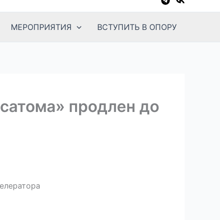
МЕРОПРИЯТИЯ
ВСТУПИТЬ В ОПОРУ
осатома» продлен до
селератора