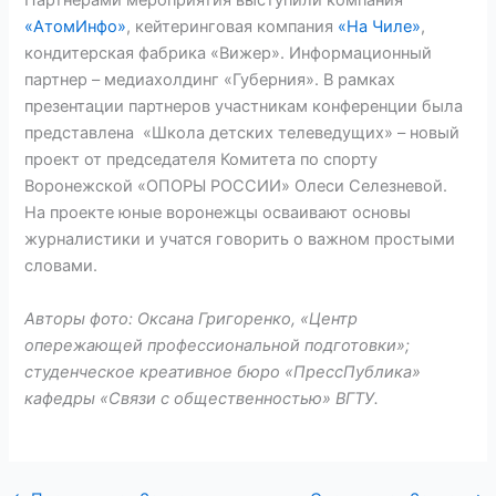
Партнерами мероприятия выступили компания
«АтомИнфо»
, кейтеринговая компания
«На Чиле»
,
кондитерская фабрика «Вижер». Информационный
партнер – медиахолдинг «Губерния». В рамках
презентации партнеров участникам конференции была
представлена «Школа детских телеведущих» – новый
проект от председателя Комитета по спорту
Воронежской «ОПОРЫ РОССИИ» Олеси Селезневой.
На проекте юные воронежцы осваивают основы
журналистики и учатся говорить о важном простыми
словами.
Авторы фото: Оксана Григоренко, «Центр
опережающей профессиональной подготовки»;
студенческое креативное бюро «ПрессПублика»
кафедры «Связи с общественностью» ВГТУ.