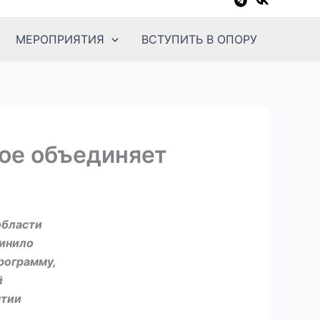
МЕРОПРИЯТИЯ
ВСТУПИТЬ В ОПОРУ
ое объединяет
области
инило
рограмму,
й
ятии