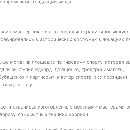
 современные тенденции моды.
вали в мастер-классах по созданию традиционных куко
графировались в исторических костюмах в локациях п
лые могли на площадке по гиревому спорту, которая в
адки выступил Эдуард Зубащенко, предприниматель,
убащенко и партнеры», мастер спорта, экс-президент
евому спорту.
рести сувениры: изготовленные местными мастерами в
дереву, самобытные ткацкие коврики.
продукцией предприятий Каширского района.