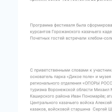
Программа фестиваля была сформирован
курсантов Горожанского казачьего кад
Почетных гостей встречали хлебом-сол
С приветственными словами к участни
основатель парка «Дикое поле» и музе
регионального отделения «ОПОРЫ РОСС
туризма Воронежской области Михаил 
Каширского района Иван Пономарёв; ат
Центрального казачьего войска Алексе
казаков, войсковой старшина Сергей Ш