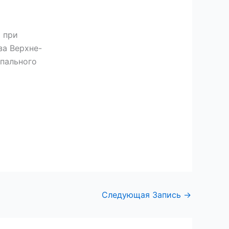
 при
за Верхне-
пального
Следующая Запись
→