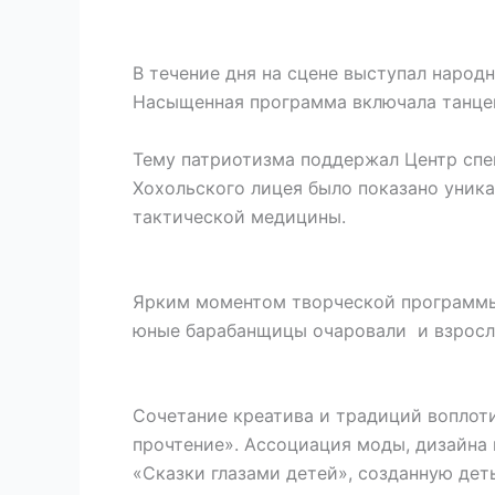
В течение дня на сцене выступал народн
Насыщенная программа включала танцев
Тему патриотизма поддержал Центр спе
Хохольского лицея было показано уник
тактической медицины.
Ярким моментом творческой программы
юные барабанщицы очаровали и взросл
Сочетание креатива и традиций воплоти
прочтение». Ассоциация моды, дизайна
«Сказки глазами детей», созданную де