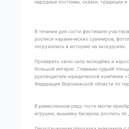
народные костюмы, сказки, традиции и
В течение дня гости фестиваля участво
росписи керамических сувениров, фото
погружались в историю на экскурсиях.
Проверить свою силу молодёжь и взрос
большой интерес. Главным судьёй площ
руководитель юридической компании «З
Федерации Воронежской области по гир
В ремесленном ряду гости могли приоб
игрушки, вышивку бисером, роспись по 
Дегустационная площадка знакомила с 