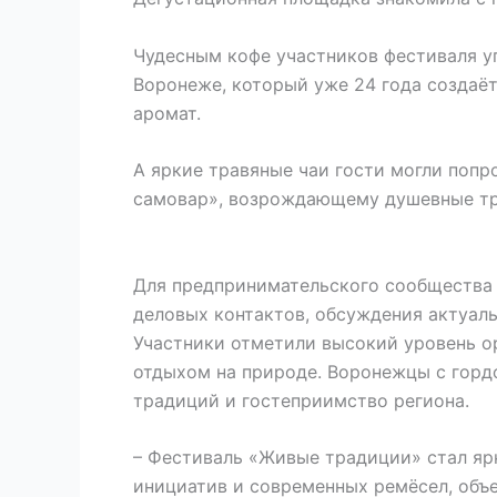
Чудесным кофе участников фестиваля 
Воронеже, который уже 24 года создаёт
аромат.
А яркие травяные чаи гости могли поп
самовар», возрождающему душевные тра
Для предпринимательского сообщества 
деловых контактов, обсуждения актуал
Участники отметили высокий уровень о
отдыхом на природе. Воронежцы с горд
традиций и гостеприимство региона.
– Фестиваль «Живые традиции» стал яр
инициатив и современных ремёсел, объ