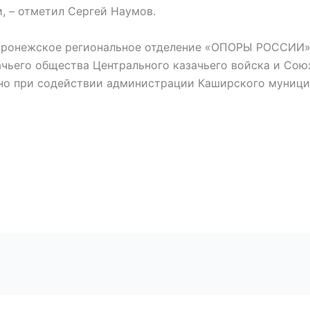
, – отметил Сергей Наумов.
оронежское региональное отделение «ОПОРЫ РОССИИ»
чьего общества Центрального казачьего войска и Сою
ено при содействии администрации Каширского муници