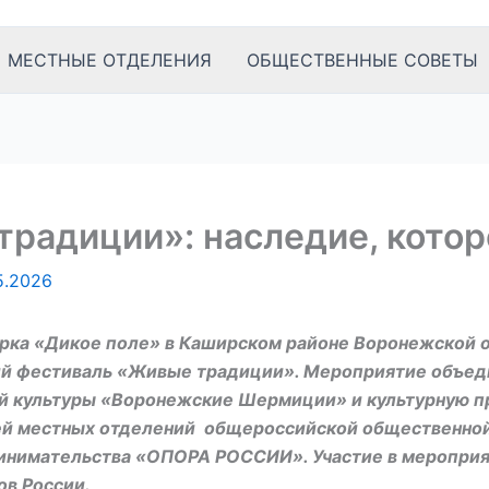
МЕСТНЫЕ ОТДЕЛЕНИЯ
ОБЩЕСТВЕННЫЕ СОВЕТЫ
радиции»: наследие, котор
5.2026
арка «Дикое поле» в Каширском районе Воронежской 
ий фестиваль «Живые традиции». Мероприятие объед
й культуры «Воронежские Шермиции» и культурную п
лей местных отделений общероссийской общественно
ринимательства «ОПОРА РОССИИ». Участие в меропри
ов России.