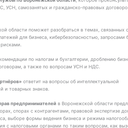
С, УСН, самозанятых и гражданско-правовых договоров
ой области поможет разобраться в темах, связанных с
атежей для бизнеса, кибербезопасностью, запросами 
 рисками.
комендации по налогам и бухгалтерии, дроблению бизн
говорам, а также по вопросам УСН и НДС.
артнёров»
ответит на вопросы об интеллектуальной
й и товарных знаков.
 прав предпринимателей
в Воронежской области пред
рах, спорах с контрагентами, правовой экспертизе до
еса, выборе формы ведения бизнеса и режима налогооб
ия с налоговыми органами по таким вопросам, как выз