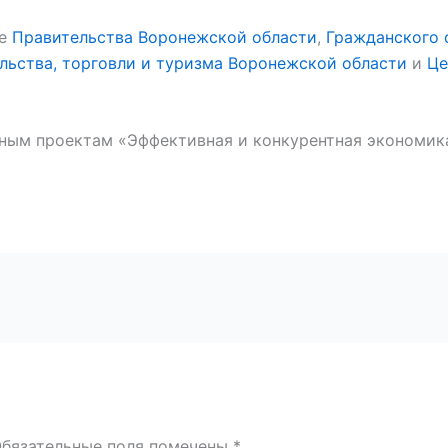
ке
Правительства Воронежской области
,
Гражданского 
ьства, торговли и туризма Воронежской области
и
Це
ным проектам «Эффективная и конкурентная экономик
бязательные поля помечены
*