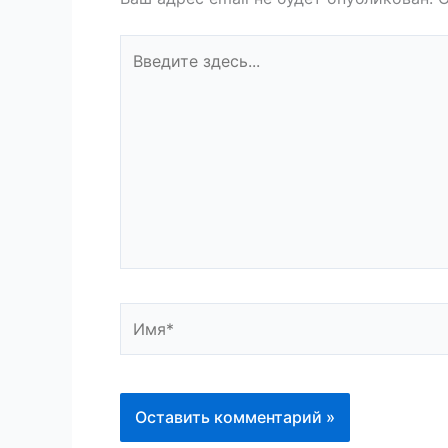
Введите
здесь...
Имя*