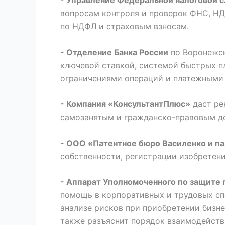
вопросам контроля и проверок ФНС, НД
по НДФЛ и страховым взносам.
- Отделение Банка России
по Воронежск
ключевой ставкой, системой быстрых пл
ограничениями операций и платежными
- Компания «КонсультантПлюс»
даст ре
самозанятым и гражданско-правовым до
- ООО «Патентное бюро Василенко и п
собственности, регистрации изобретени
- Аппарат Уполномоченного по защите
помощь в корпоративных и трудовых спо
анализе рисков при приобретении бизн
также разъяснит порядок взаимодейств