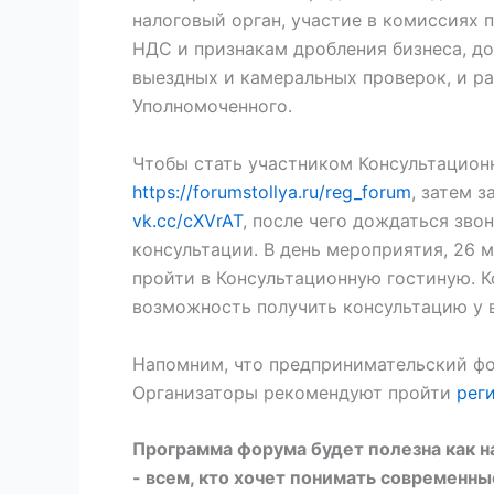
налоговый орган, участие в комиссиях 
НДС и признакам дробления бизнеса, д
выездных и камеральных проверок, и ра
Уполномоченного.
Чтобы стать участником Консультацион
https://forumstollya.ru/reg_forum
, затем 
vk.cc/cXVrAT
, после чего дождаться зво
консультации. В день мероприятия, 26 
пройти в Консультационную гостиную. К
возможность получить консультацию у 
Напомним, что предпринимательский фор
Организаторы рекомендуют пройти
рег
Программа форума будет полезна как 
- всем, кто хочет понимать современны