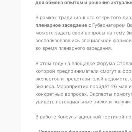
для обмена опытом и решения актуальн
В рамках традиционного открытого ди
пленарное заседание с
Губернатором В
можете задать свои вопросы на тему би
воспользовавшись специальной формой
во время пленарного заседания.
В этом году на площадке Форума Столл
которой предприниматели смогут в фор
экспертов и представителей ведомств,
бизнеса. Мероприятие пройдёт 26 мая 
конкретных вопросах. Эксперты помогут
увидеть потенциальные риски и получи
В работе Консультационной гостиной пр
-
Управление Федеральной налоговой 