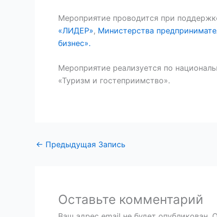
Мероприятие проводится при поддерж
«ЛИДЕР»
,
Министерства предпринимател
бизнес».
Мероприятие реализуется по националь
«Туризм и гостеприимство».
←
Предыдущая Запись
Оставьте комментарий
Ваш адрес email не будет опубликован.
О