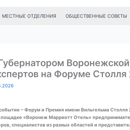
МЕСТНЫЕ ОТДЕЛЕНИЯ
ОБЩЕСТВЕННЫЕ СОВЕТЫ
Губернатором Воронежской
кспертов на Форуме Столля
5.2026
событие – Форум и Премия имени Вильгельма Столля 
 площадке «Воронеж Марриотт Отель» предпринимате
ов, специалистов из разных областей и представите