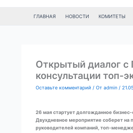
к
содержимому
ГЛАВНАЯ
НОВОСТИ
КОМИТЕТЫ
Открытый диалог с 
консультации топ-э
Оставьте комментарий
/ От
admin
/
21.0
26 мая стартует долгожданное бизнес-
Двухдневное мероприятие соберет на
руководителей компаний, топ-менеджер