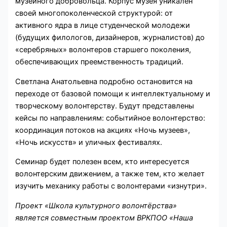
музейного добровольца. Корпус музея уникален
своей многопоколенческой структурой: от
активного ядра в лице студенческой молодежи
(будущих филологов, дизайнеров, журналистов) до
«серебряных» волонтеров старшего поколения,
обеспечивающих преемственность традиций.
Светлана Анатольевна подробно остановится на
переходе от базовой помощи к интеллектуальному и
творческому волонтерству. Будут представлены
кейсы по направлениям: событийное волонтерство:
координация потоков на акциях «Ночь музеев»,
«Ночь искусств» и уличных фестивалях.
Семинар будет полезен всем, кто интересуется
волонтерским движением, а также тем, кто желает
изучить механику работы с волонтерами «изнутри».
Проект «Школа культурного волонтёрства»
является совместным проектом ВРКПОО «Наша