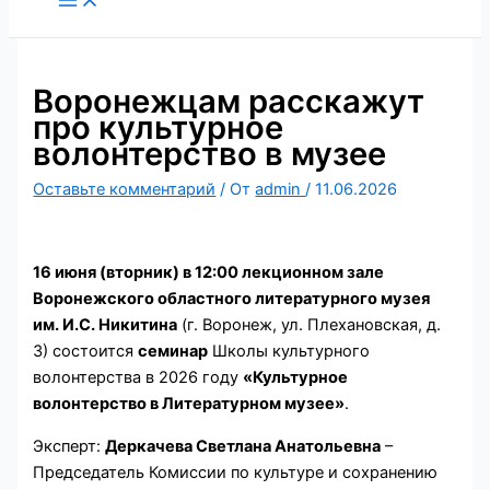
содержимому
Воронежцам расскажут
про культурное
волонтерство в музее
Оставьте комментарий
/ От
admin
/
11.06.2026
16 июня (вторник) в 12:00 лекционном зале
Воронежского областного литературного музея
им. И.С. Никитина
(г. Воронеж, ул. Плехановская, д.
3) состоится
семинар
Школы культурного
волонтерства в 2026 году
«Культурное
волонтерство в Литературном музее»
.
Эксперт:
Деркачева Светлана Анатольевна
–
Председатель Комиссии по культуре и сохранению