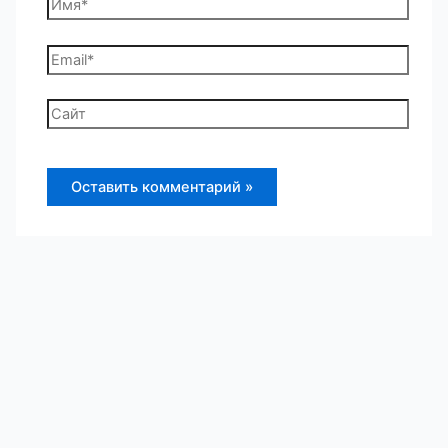
Имя*
Email*
Сайт