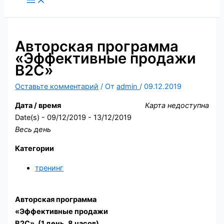
содержимому
Авторская программа
«Эффективные продажи
В2С»
Оставьте комментарий
/ От
admin
/
09.12.2019
Дата / время
Карта недоступна
Date(s) - 09/12/2019 - 13/12/2019
Весь день
Категории
тренинг
Авторская программа
«Эффективные продажи
В2С». (1 день, 8 часов)