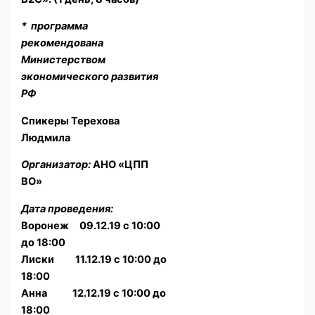
*
программа
рекомендована
Министерством
экономического развития
РФ
Спикеры Терехова
Людмила
Организатор:
АНО «ЦПП
ВО»
Дата проведения:
Воронеж 09.12.19 с 10:00
до 18:00
Лиски 11.12.19 с 10:00 до
18:00
Анна 12.12.19 с 10:00 до
18:00