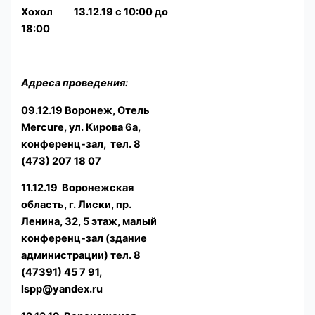
Хохол 13.12.19 с 10:00 до
18:00
А
дреса проведения:
09.12.19 Воронеж, Отель
Mercure, ул. Кирова 6а,
конференц-зал, тел. 8
(473) 207 18 07
11.12.19 Воронежская
область, г. Лиски, пр.
Ленина, 32, 5 этаж, малый
конференц-зал (здание
администрации) тел. 8
(47391) 45 7 91,
lspp@yandex.ru