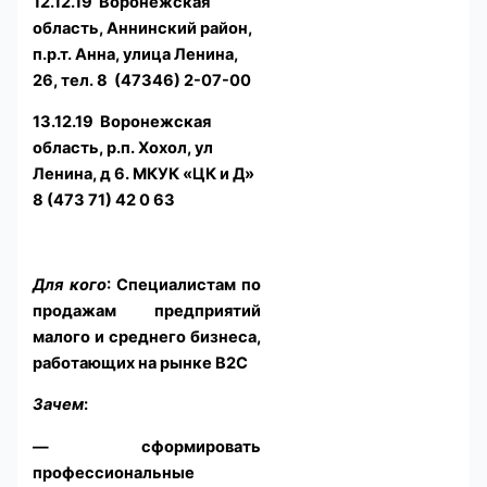
12.12.19 Воронежская
область, Аннинский район,
п.р.т. Анна, улица Ленина,
26, тел. 8 (47346) 2-07-00
13.12.19 Воронежская
область, р.п. Хохол, ул
Ленина, д 6. МКУК «ЦК и Д»
8 (473 71) 42 0 63
Для кого
: Специалистам по
продажам предприятий
малого и среднего бизнеса,
работающих на рынке B2C
Зачем
:
— сформировать
профессиональные