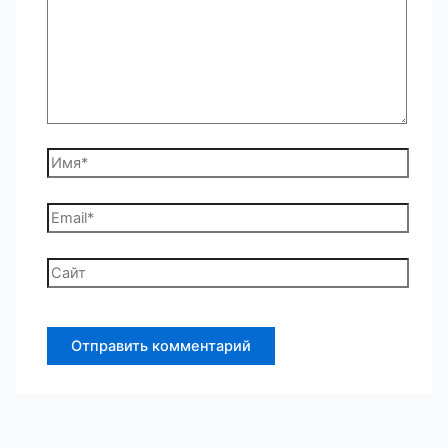
Имя*
Email*
Сайт