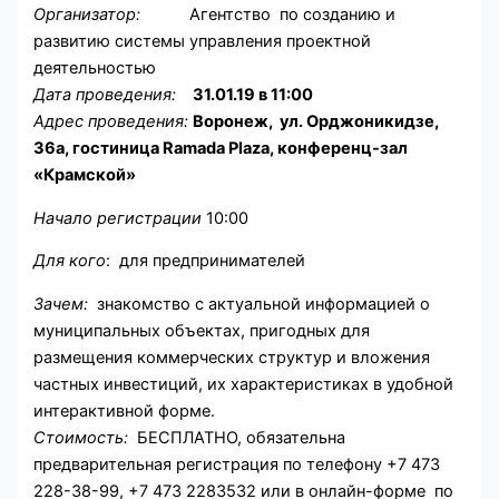
Организатор:
Агентство по созданию и
развитию системы управления проектной
деятельностью
Дата проведения:
31.01.19 в 11:00
А
дрес проведения:
Воронеж, у
л. Орджоникидзе,
36а, гостиница Ramada Plaza, конференц-зал
«Крамской»
Н
ачало регистрации
10:00
Для кого
: для предпринимателей
Зачем:
знакомство с актуальной информацией о
муниципальных объектах, пригодных для
размещения коммерческих структур и вложения
частных инвестиций, их характеристиках в удобной
интерактивной форме.
Стоимость:
БЕСПЛАТНО, обязательна
предварительная регистрация по телефону +7 473
228-38-99, +7 473 2283532 или в онлайн-форме по