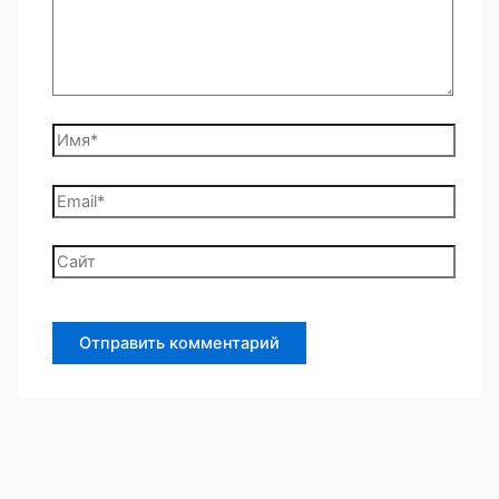
Имя*
Email*
Сайт