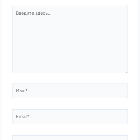
Введите
здесь...
Имя*
Email*
Сайт