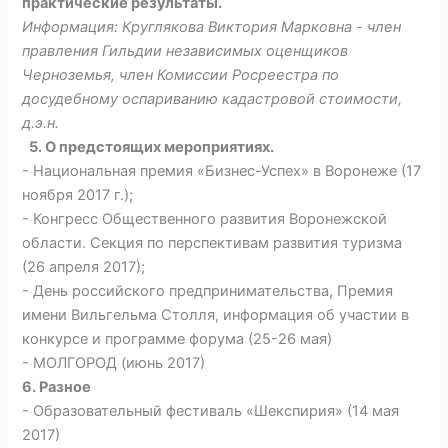
практические результаты.
Информация: Круглякова Виктория Марковна - член
правления Гильдии независимых оценщиков
Черноземья, член Комиссии Росреестра по
досудебному оспариванию кадастровой стоимости,
д.э.н.
5. О предстоящих мероприятиях.
- Национальная премия «Бизнес-Успех» в Воронеже (17
ноября 2017 г.);
- Конгресс Общественного развития Воронежской
области. Секция по перспективам развития туризма
(26 апреля 2017);
- День российского предпринимательства, Премия
имени Вильгельма Столля, информация об участии в
конкурсе и программе форума (25-26 мая)
- МОЛГОРОД (июнь 2017)
6. Разное
- Образовательный фестиваль «Шекспирия» (14 мая
2017)