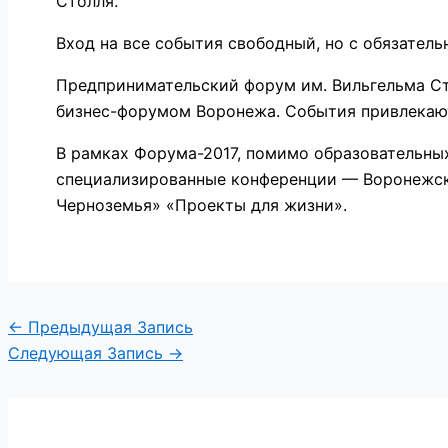
Столля.
Вход на все события свободный, но с обязател
Предпринимательский форум им. Вильгельма Ст
бизнес-форумом Воронежа. События привлекают
В рамках Форума-2017, помимо образовательны
специализированные конференции — Воронежс
Черноземья» «Проекты для жизни».
←
Предыдущая Запись
Следующая Запись
→