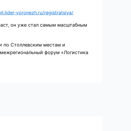
oll.lider-voronezh.ru/registratsiya/
раст, он уже стал самым масштабным
и по Столлевским местам и
 межрегиональный форум «Логистика