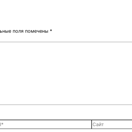
льные поля помечены
*
*
Сайт