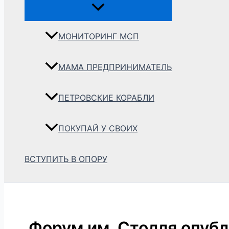
МОНИТОРИНГ МСП
МАМА ПРЕДПРИНИМАТЕЛЬ
ПЕТРОВСКИЕ КОРАБЛИ
ПОКУПАЙ У СВОИХ
ВСТУПИТЬ В ОПОРУ
Форум им. Столля опуб