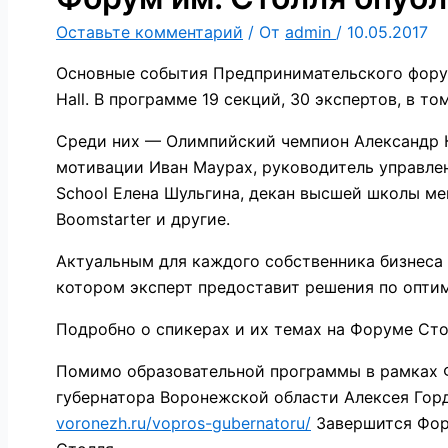
Оставьте комментарий
/ От
admin
/
10.05.2017
Основные события Предпринимательского форума
Hall. В программе 19 секций, 30 экспертов, в т
Среди них — Олимпийский чемпион Александр Ка
мотивации Иван Маурах, руководитель управлен
School Елена Шульгина, декан высшей школы м
Boomstarter и другие.
Актуальным для каждого собственника бизнеса
котором эксперт предоставит решения по опти
Подробно о спикерах и их темах на Форуме Сто
Помимо образовательной программы в рамках Ф
губернатора Воронежской области Алексея Горд
voronezh.ru/vopros-gubernatoru/
Завершится Фор