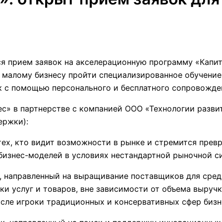
я прием заявок на акселерационную программу «Капит
 малому бизнесу пройти специализированное обучение
 с помощью персонального и бесплатного сопровожде
с» в партнерстве с компанией ООО «Технологии разви
ержки):
ех, кто видит возможности в рынке и стремится превра
бизнес-моделей в условиях нестандартной рыночной с
, направленный на выращивание поставщиков для средн
и услуг и товаров, вне зависимости от объема выручк
исле игроки традиционных и консервативных сфер бизн