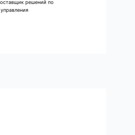
 поставщик решений по
 управления