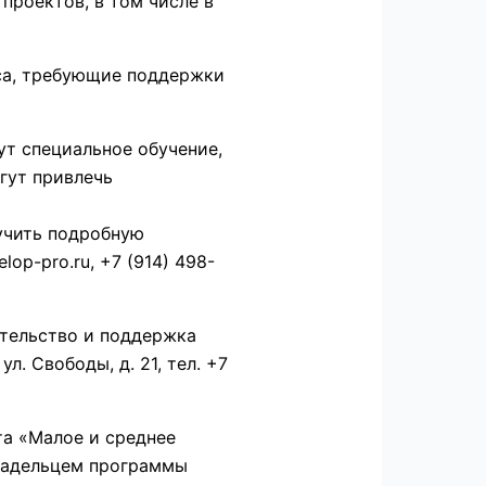
проектов, в том числе в
еса, требующие поддержки
ут специальное обучение,
гут привлечь
лучить подробную
p-pro.ru, +7 (914) 498-
ательство и поддержка
. Свободы, д. 21, тел. +7
та «Малое и среднее
ладельцем программы