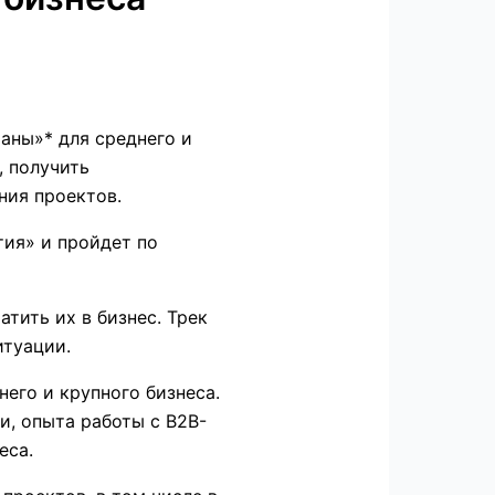
аны»* для среднего и
, получить
ния проектов.
тия» и пройдет по
тить их в бизнес. Трек
итуации.
его и крупного бизнеса.
и, опыта работы с B2B-
еса.