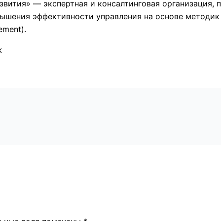
звития» — экспертная и консалтинговая организация,
ышения эффективности управления на основе методик
ment).
ж