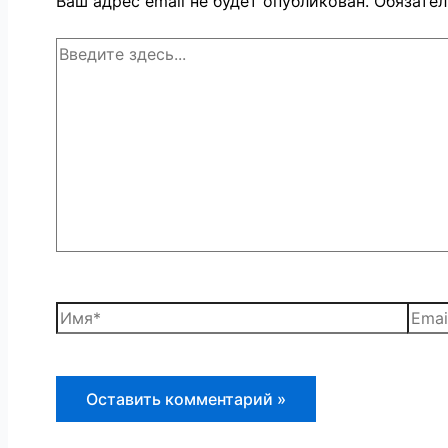
Ваш адрес email не будет опубликован.
Обязате
Введите
здесь...
Имя*
Email