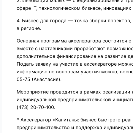
3. Инновации малых — специализированный трек
сфере IT, технологическом бизнесе, инновация
4. Бизнес для города — точка сборки проектов
в регионе.
Основная программа акселератора состоится с 1
вместе с наставниками проработают возможност
дополнительное финансирование на развитие д
Подать заявку на участие в акселераторе можно 
информацию по вопросам участия можно, воспол
05-75 (Анастасия).
Мероприятие проводится в рамках реализации 
индивидуальной предпринимательской инициативы
(473) 20-70-100.
* Акселератор «Капитаны: бизнес быстрого реа
предпринимательство и поддержка индивидуал