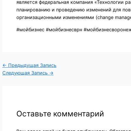
является федеральная компания «Технологии ра
планированию и проведению изменений для пов
организационными изменениями (change manage
#мойбизнес #мойбизнесврн #мойбизнесвороне
←
Предыдущая Запись
Следующая Запись
→
Оставьте комментарий