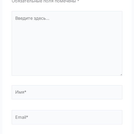
Обязательные поля помечены
*
Введите
здесь...
Имя*
Email*