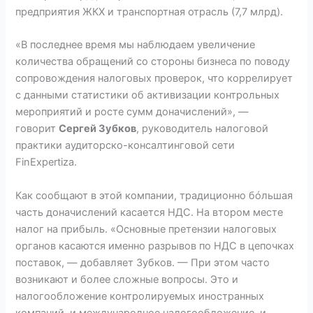
предприятия ЖКХ и транспортная отрасль (7,7 млрд).
«В последнее время мы наблюдаем увеличение
количества обращений со стороны бизнеса по поводу
сопровождения налоговых проверок, что коррелирует
с данными статистики об активизации контрольных
мероприятий и росте сумм доначислений», —
говорит
Сергей Зубков
, руководитель налоговой
практики аудиторско-консалтинговой сети
FinExpertiza.
Как сообщают в этой компании, традиционно бóльшая
часть доначислений касается НДС. На втором месте
налог на прибыль. «Основные претензии налоговых
органов касаются именно разрывов по НДС в цепочках
поставок, — добавляет Зубков. — При этом часто
возникают и более сложные вопросы. Это и
налогообложение контролируемых иностранных
компаний, и международное налогообложение, и