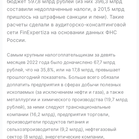
бюджет 597,8 млрд рублей (из них 396,3 млрд
составили недоплаченные налоги, а 201,5 млрд
пришлось на штрафные санкции и пени). Такие
расчеты сделали в аудиторско-консалтинговой
сети FinExpertiza на основании данных ФНС
России.
Самым крупным налогоплательщикам за девять
месяцев 2022 года было доначислено 67,7 млрд
рублей, что на 35,8%, или на 17,8 млрд, превышает
прошлогодний показатель. Больше всего обязали
доплатить предприятия в сферах добычи полезных
ископаемых (за исключением нефти и газа), а также
металлургии и химического производства (19,7 млрд
рублей), за ними следуют транснациональные
компании (16,2 млрд), предприятия торговли,
производители продуктов питания и
сельхозпроизводители (9,2 млрд), нефтегазовый
сектор (8 млрд), энергетические компании,