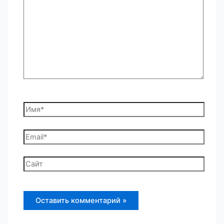
Имя*
Email*
Сайт