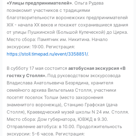
«Улицы предпринимателей»
. Ольга Рудева
познакомит участников с традициями
благотворительности воронежских предпринимателей
XIX - начала XX веков и покажет сохранившиеся здания
от улицы Пушкинской (Большой Купеческой) до Цирка.
Место сбора: Памятник им. Никитина. Начало
экскурсии: 19:00. Регистрация:
https://stoll.timepad.ru/event/3358851/
.
В субботу 17 мая состоится
автобусная экскурсия «В
гостях у Столля».
Под руководством экскурсовода
Владислава Анатольевича Безрядина, хранителя
семейного архива Вильгельма Столля, участники
посетят поселок Толши (место захоронения
знаменитого воронежца), Станцию Графская (дача
Столля), Краеведческий музей школы N 24 им. Столля.
Место сбора: Дом губернатора, ЮВЖД в 9.30.
Отправление автобуса: в 10.00. Продолжительность
экскурсии: 5-6 часов. Регистрация: