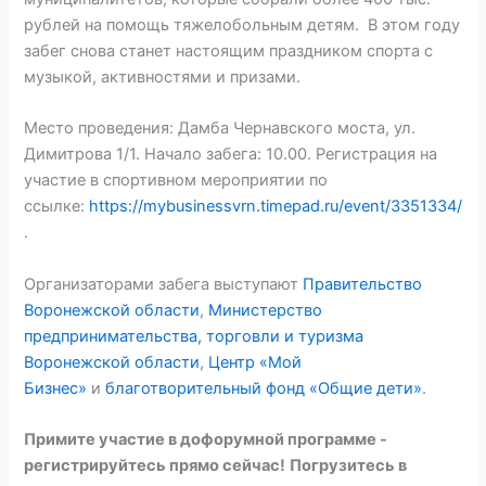
рублей на помощь тяжелобольным детям. В этом году
забег снова станет настоящим праздником спорта с
музыкой, активностями и призами.
Место проведения: Дамба Чернавского моста, ул.
Димитрова 1/1. Начало забега: 10.00. Регистрация на
участие в спортивном мероприятии по
ссылке:
https://mybusinessvrn.timepad.ru/event/3351334/
.
Организаторами забега выступают
Правительство
Воронежской области
,
Министерство
предпринимательства, торговли и туризма
Воронежской области
,
Центр «Мой
Бизнес»
и
благотворительный фонд «Общие дети»
.
Примите участие в дофорумной программе -
регистрируйтесь прямо сейчас!
Погрузитесь в