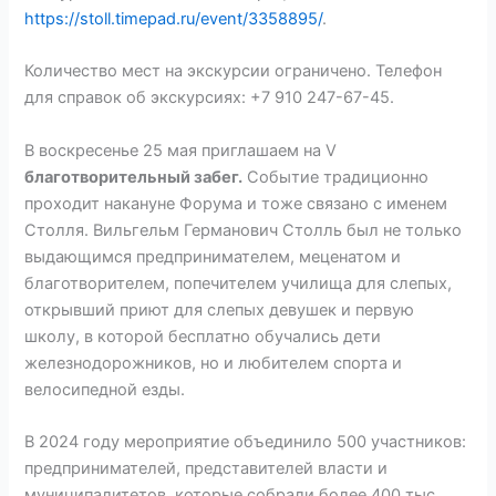
https://stoll.timepad.ru/event/3358895/
.
Количество мест на экскурсии ограничено. Телефон
для справок об экскурсиях: +7 910 247-67-45.
В воскресенье 25 мая приглашаем на V
благотворительный забег.
Событие традиционно
проходит накануне Форума и тоже связано с именем
Столля. Вильгельм Германович Столль был не только
выдающимся предпринимателем, меценатом и
благотворителем, попечителем училища для слепых,
открывший приют для слепых девушек и первую
школу, в которой бесплатно обучались дети
железнодорожников, но и любителем спорта и
велосипедной езды.
В 2024 году мероприятие объединило 500 участников:
предпринимателей, представителей власти и
муниципалитетов, которые собрали более 400 тыс.