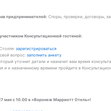
рав предпринимателей:
Споры, проверки, договоры, з
участником Консультационной гостиной:
Столля:
зарегистрироваться
 свой вопрос:
заполнить анкету
оторый уточнит детали и назначит вам время консульта
я и к назначенному времени пройдите в Консультацио
27 мая с 10.00 в «Воронеж Марриотт Отель»!