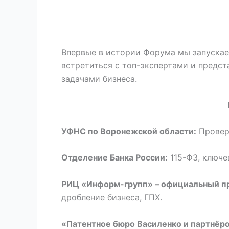
Впервые в истории Форума мы запуска
встретиться с топ-экспертами и предс
задачами бизнеса.
УФНС по Воронежской области:
Проверк
Отделение Банка России:
115-ФЗ, ключе
РИЦ «Информ-групп» – официальный пр
дробление бизнеса, ГПХ.
«Патентное бюро Василенко и партнёро