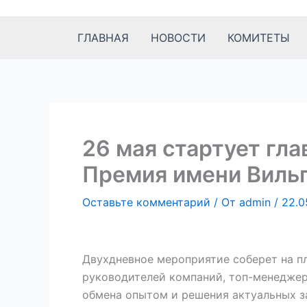
к
содержимому
ГЛАВНАЯ
НОВОСТИ
КОМИТЕТЫ
26 мая стартует гл
Премия имени Виль
Оставьте комментарий
/ От
admin
/
22.0
Двухдневное мероприятие соберет на 
руководителей компаний, топ-менеджеро
обмена опытом и решения актуальных за