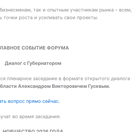
изнесменам, так и опытным участникам рынка – всем,
 точки роста и усиливать свои проекты.
ГЛАВНОЕ СОБЫТИЕ ФОРУМА
Диалог с Губернатором
тся пленарное заседание в формате открытого диалога 
бласти Александром Викторовичем Гусевым.
ать вопрос прямо сейчас.
учат во время заседания.
НОВШЕСТВО 2026 ГОДА