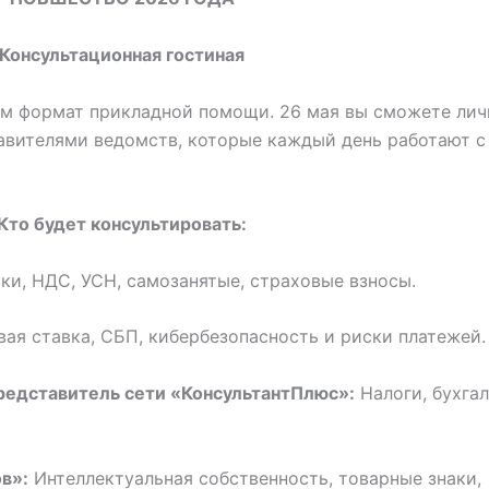
Консультационная гостиная
ем формат прикладной помощи. 26 мая вы сможете лич
тавителями ведомств, которые каждый день работают 
Кто будет консультировать:
и, НДС, УСН, самозанятые, страховые взносы.
вая ставка, СБП, кибербезопасность и риски платежей.
едставитель сети «КонсультантПлюс»:
Налоги, бухгал
в»:
Интеллектуальная собственность, товарные знаки,