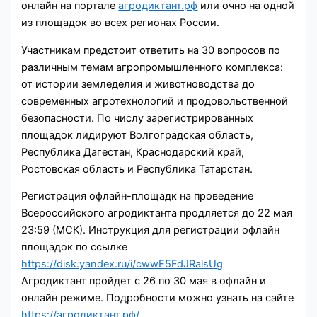
онлайн на портале
агродиктант.рф
или очно на одной
из площадок во всех регионах России.
Участникам предстоит ответить на 30 вопросов по
различным темам агропромышленного комплекса:
от истории земледелия и животноводства до
современных агротехнологий и продовольственной
безопасности. По числу зарегистрированных
площадок лидируют Волгоградская область,
Республика Дагестан, Краснодарский край,
Ростовская область и Республика Татарстан.
Регистрация офлайн-площадк на проведение
Всероссийского агродиктанта продляется до 22 мая
23:59 (МСК). Инструкция для регистрации офлайн
площадок по ссылке
https://disk.yandex.ru/i/cwwE5FdJRalsUg
Агродиктант пройдет с 26 по 30 мая в офлайн и
онлайн режиме. Подробности можно узнать на сайте
https://агродиктант.рф/