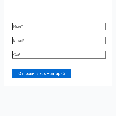
Имя*
Email*
Сайт