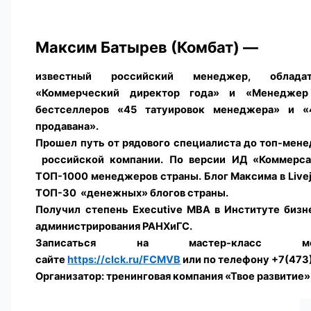
Максим Батырев (Комбат) —
известный российский менеджер, облада
«Коммерческий директор года» и «Менеджер 
бестселлеров «45 татуировок менеджера» и «
продавана».
Прошел путь от рядового специалиста до топ-мен
российской компании. По версии ИД «Коммерса
ТОП-1000 менеджеров страны. Блог Максима в Livej
ТОП-30 «денежных» блогов страны.
Получил степень Executive MBA в Институте бизн
администрирования РАНХиГС.
Записаться на мастер-класс 
сайте
https://clck.ru/FCMVB
или по телефону +7(473
Организатор:
тренинговая компания «Твое развитие»