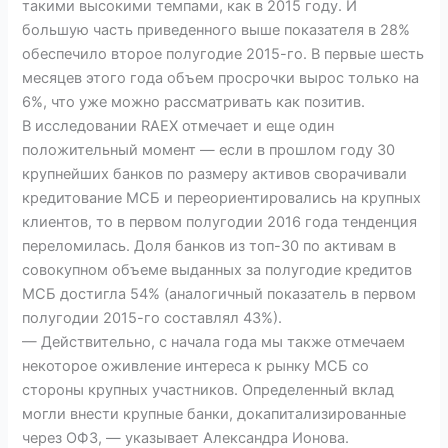
такими высокими темпами, как в 2015 году. И
большую часть приведенного выше показателя в 28%
обеспечило второе полугодие 2015-го. В первые шесть
месяцев этого года объем просрочки вырос только на
6%, что уже можно рассматривать как позитив.
В исследовании RAEX отмечает и еще один
положительный момент — если в прошлом году 30
крупнейших банков по размеру активов сворачивали
кредитование МСБ и переориентировались на крупных
клиентов, то в первом полугодии 2016 года тенденция
переломилась. Доля банков из топ-30 по активам в
совокупном объеме выданных за полугодие кредитов
МСБ достигла 54% (аналогичный показатель в первом
полугодии 2015-го составлял 43%).
— Действительно, с начала года мы также отмечаем
некоторое оживление интереса к рынку МСБ со
стороны крупных участников. Определенный вклад
могли внести крупные банки, докапитализированные
через ОФЗ, — указывает Александра Ионова.