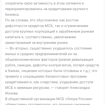
сократили свою активность в этом сегменте и
переориентировались на кредитование крупного
бизнеса.
По ее словам, это обусловлено как ростом
дефолтности кредитов МСБ, так и ограничением
доступа крупных корпораций к зарубежным рынкам
капитала и, соответственно, увеличением
заимствований на внутреннем рынке.
— Во-вторых, существенно ухудшилось состояние
малых и средних предпринимателей из-за
общеэкономических факторов (резкая девальвация
рубля, санкции, дефолты контрагентов, потеря средств
в банках, лицензии которых были отозваны и т.д.), что
привело к сокращению беззалоговых программ
кредитования и, как следствие, ухудшению доступа
МСБ к заемным ресурсам, — говорит Александра
Ионова.
В общественной организации МСБ «Опора России»
«Известиям» подтвердили, что причина снижения