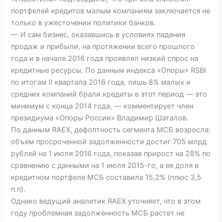
портфелей кредитов малым компаниям заключается не
только в ужесточении политики банков.
— И сам бизнес, оказавшись в условиях падения
продаж и прибыли, на протяжении всего прошлого
года и в начале 2016 года проявлял низкий спрос на
кредитные ресурсы. По данным индекса «Опоры» RSBI
по итогам II квартала 2016 года, лишь 8% малых и
средних компаний брали кредиты в этот период — это
минимум с конца 2014 года, — комментирует член
президиума «Опоры России» Владимир Шаталов.
По данным RAEX, дефолтность сегмента МСБ возросла:
объем просроченной задолженности достиг 705 млрд
рублей на 1 июля 2016 года, показав прирост на 28% по
сравнению с данными на 1 июля 2015-го, а ее доля в
кредитном портфеле МСБ составила 15,2% (плюс 3,5
п.п).
Однако ведущий аналитик RAEX уточняет, что в этом
году проблемная задолженность МСБ растет не