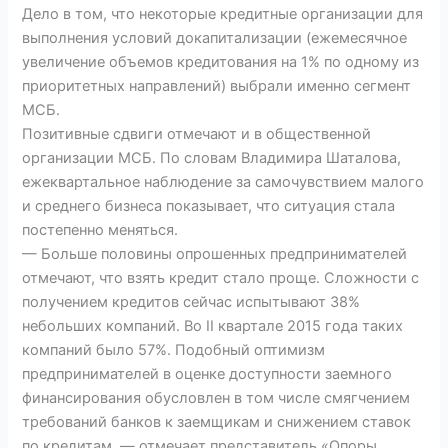
Дело в том, что некоторые кредитные организации для
выполнения условий докапитализации (ежемесячное
увеличение объемов кредитования на 1% по одному из
приоритетных направлений) выбрали именно сегмент
МСБ.
Позитивные сдвиги отмечают и в общественной
организации МСБ. По словам Владимира Шаталова,
ежеквартальное наблюдение за самочувствием малого
и среднего бизнеса показывает, что ситуация стала
постепенно меняться.
— Больше половины опрошенных предпринимателей
отмечают, что взять кредит стало проще. Сложности с
получением кредитов сейчас испытывают 38%
небольших компаний. Во II квартале 2015 года таких
компаний было 57%. Подобный оптимизм
предпринимателей в оценке доступности заемного
финансирования обусловлен в том числе смягчением
требований банков к заемщикам и снижением ставок
по кредитам, — отмечает представитель «Опоры