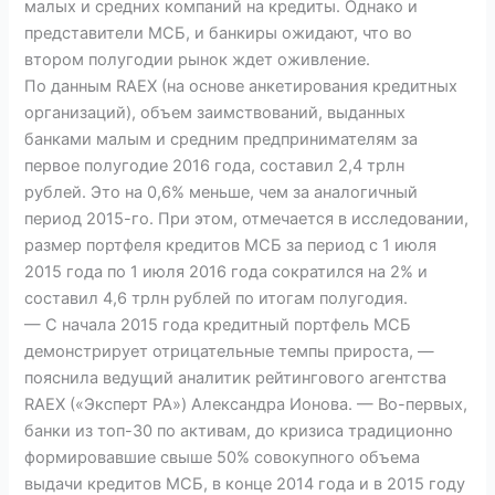
малых и средних компаний на кредиты. Однако и
представители МСБ, и банкиры ожидают, что во
втором полугодии рынок ждет оживление.
По данным RAEX (на основе анкетирования кредитных
организаций), объем заимствований, выданных
банками малым и средним предпринимателям за
первое полугодие 2016 года, составил 2,4 трлн
рублей. Это на 0,6% меньше, чем за аналогичный
период 2015-го. При этом, отмечается в исследовании,
размер портфеля кредитов МСБ за период с 1 июля
2015 года по 1 июля 2016 года сократился на 2% и
составил 4,6 трлн рублей по итогам полугодия.
— С начала 2015 года кредитный портфель МСБ
демонстрирует отрицательные темпы прироста, —
пояснила ведущий аналитик рейтингового агентства
RAEX («Эксперт РА») Александра Ионова. — Во-первых,
банки из топ-30 по активам, до кризиса традиционно
формировавшие свыше 50% совокупного объема
выдачи кредитов МСБ, в конце 2014 года и в 2015 году